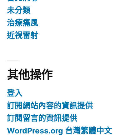
未分類
治療痛風
近視雷射
其他操作
登入
訂閱網站內容的資訊提供
訂閱留言的資訊提供
WordPress.org 台灣繁體中文