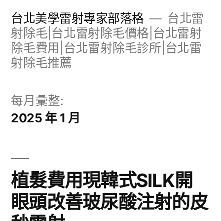
跳
台北美學雷射專家部落格
台北雷
至
射除毛|台北雷射除毛價格|台北雷射
除毛費用|台北雷射除毛診所|台北雷
主
射除毛推薦
要
內
每月彙整:
容
2025 年 1 月
植髮費用現韓式SILK開
眼頭改善玻尿酸注射的皮