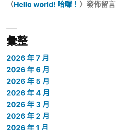
〈
Hello world! 哈囉！
〉發佈留言
彙整
2026 年 7 月
2026 年 6 月
2026 年 5 月
2026 年 4 月
2026 年 3 月
2026 年 2 月
2026 年 1 月