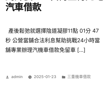
汽車借款
產後鬆弛就選擇陰道凝膠11點 01分 47
秒 公營當舖合法利息幫助挑戰24小時當
舖專業辦理汽機車借款免留車 […]
作
分
admin
2025-01-23
三重機車借款
者:
類: