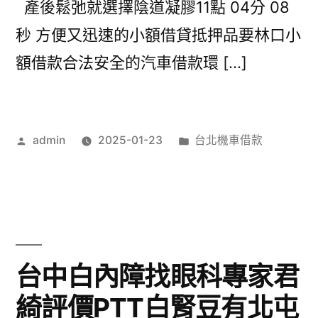
產後鬆弛就選擇陰道凝膠11點 04分 08
秒 方便又迅速的小額借貸抵押品要林口小
額借款合法安全的汽車借款環 […]
作
分
admin
2025-01-23
台北機車借款
者:
類:
台中白內障找眼科專家君
綺評價PTT白腎豆有北屯