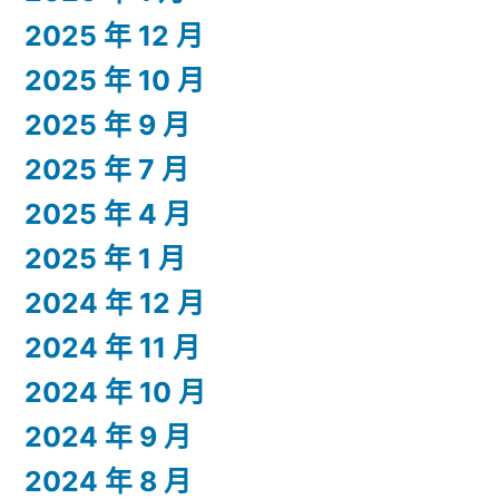
2025 年 12 月
2025 年 10 月
2025 年 9 月
2025 年 7 月
2025 年 4 月
2025 年 1 月
2024 年 12 月
2024 年 11 月
2024 年 10 月
2024 年 9 月
2024 年 8 月