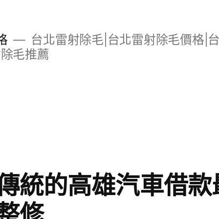
格
台北雷射除毛|台北雷射除毛價格|
射除毛推薦
傳統的高雄汽車借款
整修