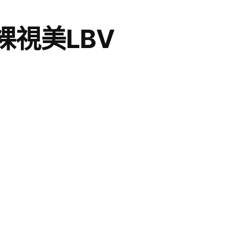
裸視美LBV