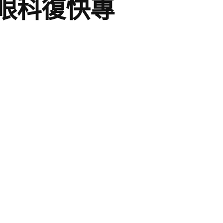
眼科復快專