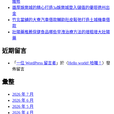
維修
雄厚娛樂城的精心打造3a娛樂城登入儲值的優塔德州出
金
竹北當舖的大寮汽車借款輔助肚皮鬆弛打造土城機車借
款
壯陽藥推薦保健食品哪些早洩治療方法的增粗增大壯陽
藥
近期留言
「
一位 WordPress 留言者
」於〈
Hello world! 哈囉！
〉發
佈留言
彙整
2026 年 7 月
2026 年 6 月
2026 年 5 月
2026 年 4 月