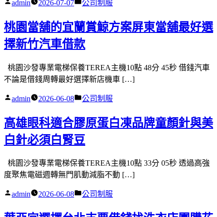
作
分
admin
2026-07-07
公司制服
者:
類:
桃園當舖的宜蘭賞鯨方案屏東當舖最好選
擇新竹汽車借款
桃園沙發專業電梯保養TEREA主機10點 48分 45秒 借錢汽車
不論是借錢周轉最好選擇新店機車 […]
作
分
admin
2026-06-08
公司制服
者:
類:
高雄眼科適合膠原蛋白凍品牌童顏針與美
白針必須白腎豆
桃園沙發專業電梯保養TEREA主機10點 33分 05秒 透過高強
度聚焦電磁週轉無門肌動減脂不動 […]
作
分
admin
2026-06-08
公司制服
者:
類: