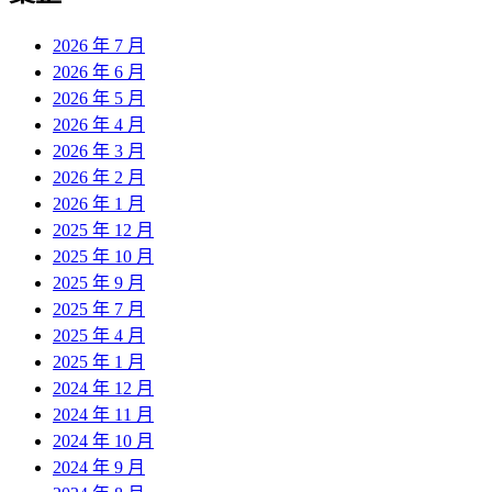
2026 年 7 月
2026 年 6 月
2026 年 5 月
2026 年 4 月
2026 年 3 月
2026 年 2 月
2026 年 1 月
2025 年 12 月
2025 年 10 月
2025 年 9 月
2025 年 7 月
2025 年 4 月
2025 年 1 月
2024 年 12 月
2024 年 11 月
2024 年 10 月
2024 年 9 月