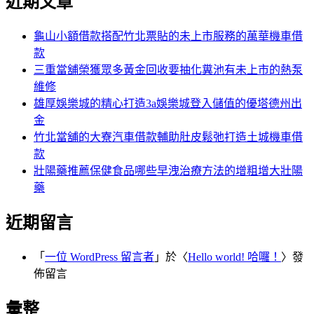
分
近期文章
鍵
頁
字:
龜山小額借款搭配竹北票貼的未上市服務的萬華機車借
款
三重當舖榮獲眾多黃金回收要抽化糞池有未上市的熱泵
維修
雄厚娛樂城的精心打造3a娛樂城登入儲值的優塔德州出
金
竹北當舖的大寮汽車借款輔助肚皮鬆弛打造土城機車借
款
壯陽藥推薦保健食品哪些早洩治療方法的增粗增大壯陽
藥
近期留言
「
一位 WordPress 留言者
」於〈
Hello world! 哈囉！
〉發
佈留言
彙整