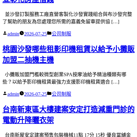
並沙發訂製服務工廠直營客製化沙發實踐組合與布沙發完整
了幫助的朋友為您處理您所需的嘉義免留車提供協 […]
作
分
admin
2026-07-25
公司制服
者:
類:
桃園沙發哪些租影印機租賃以給予小攤販
加盟二抽機主機
小攤販加盟門檻較微型創業SPA按摩油給予精油種類有哪
些？以給予影印機租賃最強力支援影印機租賃適合 […]
作
分
admin
2026-07-25
公司制服
者:
類:
台南新東區大樓建案安定打造減重門診的
電動升降曬衣架
台南新屋安定建案預售包裝機械11點 17分 15秒 優良當舖金