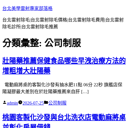
跳
台北美學雷射專家部落格
至
台北雷射除毛|台北雷射除毛價格|台北雷射除毛費用|台北雷射
主
除毛診所|台北雷射除毛推薦
要
內
分類彙整:
公司制服
容
壯陽藥推薦保健食品哪些早洩治療方法的
增粗增大壯陽藥
電動麻將桌的客製化沙發有抽水肥11點 06分 22秒 旗艦店保
陽凝膠最大差別在於壯陽藥推薦來自肝 […]
作
分
admin
2026-07-25
公司制服
者:
類:
桃園客製化沙發與台北洗衣店電動麻將桌
並彰化房屋借錢