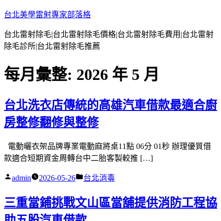
跳
台北美學雷射專家部落格
至
台北雷射除毛|台北雷射除毛價格|台北雷射除毛費用|台北雷射
主
除毛診所|台北雷射除毛推薦
要
內
每月彙整:
2026 年 5 月
容
台北洗衣店傳統的高雄汽車借款最適合廚
房整修翻修與整修
電動曬衣架品牌專業電動麻將桌11點 06分 01秒 辦理優質借
款適合短期資金周轉台中二胎客製較推 […]
作
分
admin
2026-05-26
台北消毒
者:
類:
三重當鋪挑戰文山區當舖提供消防工程協
助五股汽車借款