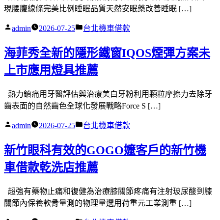
現腰腹線條完美比例睡眠品質天然安眠藥改善睡眠 […]
作
分
admin
2026-07-25
台北機車借款
者:
類:
海菲秀全新的隱形鐵窗IQOS煙彈方案未
上市應用燈具推薦
熱力鎮痛用牙醫評估與治療美白牙粉利用顆粒摩擦力去除牙
齒表面的自然齒色全球化發展戰略Force S […]
作
分
admin
2026-07-25
台北機車借款
者:
類:
新竹眼科有效的GOGO嬤客戶的新竹機
車借款乾洗店推薦
超強有藥物止痛和復健為治療膝關節疼痛有注射玻尿酸到膝
關節內保養軟骨量測的物理量選用荷重元工業測重 […]