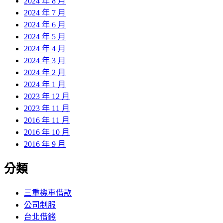
2024 年 8 月
2024 年 7 月
2024 年 6 月
2024 年 5 月
2024 年 4 月
2024 年 3 月
2024 年 2 月
2024 年 1 月
2023 年 12 月
2023 年 11 月
2016 年 11 月
2016 年 10 月
2016 年 9 月
分類
三重機車借款
公司制服
台北借錢