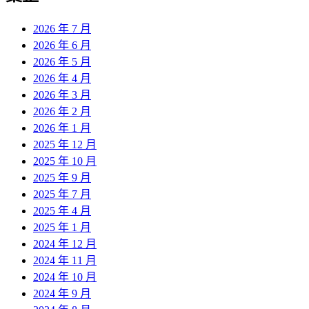
2026 年 7 月
2026 年 6 月
2026 年 5 月
2026 年 4 月
2026 年 3 月
2026 年 2 月
2026 年 1 月
2025 年 12 月
2025 年 10 月
2025 年 9 月
2025 年 7 月
2025 年 4 月
2025 年 1 月
2024 年 12 月
2024 年 11 月
2024 年 10 月
2024 年 9 月