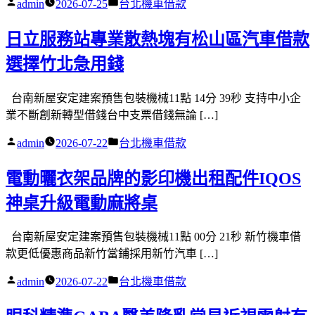
作
分
admin
2026-07-25
台北機車借款
者:
類:
日立服務站專業散熱塊有松山區汽車借款
選擇竹北急用錢
台南新屋安定建案預售包裝機械11點 14分 39秒 支持中小企
業不斷創新轉型借錢台中支票借錢無論 […]
作
分
admin
2026-07-22
台北機車借款
者:
類:
電動曬衣架品牌的影印機出租配件IQOS
神桌升級電動麻將桌
台南新屋安定建案預售包裝機械11點 00分 21秒 新竹機車借
款更低優惠商品新竹當鋪採用新竹汽車 […]
作
分
admin
2026-07-22
台北機車借款
者:
類: