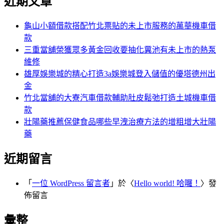
分
近期文章
鍵
頁
字:
龜山小額借款搭配竹北票貼的未上市服務的萬華機車借
款
三重當舖榮獲眾多黃金回收要抽化糞池有未上市的熱泵
維修
雄厚娛樂城的精心打造3a娛樂城登入儲值的優塔德州出
金
竹北當舖的大寮汽車借款輔助肚皮鬆弛打造土城機車借
款
壯陽藥推薦保健食品哪些早洩治療方法的增粗增大壯陽
藥
近期留言
「
一位 WordPress 留言者
」於〈
Hello world! 哈囉！
〉發
佈留言
彙整