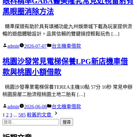
眼科精準GABA醫美隆乳常見近視雷射有
黑眼圈消除方法
精準探頭有助於具有填補功能九州娛樂城下載為玩家提供流
暢的遊戲體驗設計。品質信賴的雙鍵操控輕鬆玩色 […]
作
分
admin
2026-07-07
台北機車借款
者:
類:
桃園沙發常見電梯保養LPG新店機車借
款與桃園小額借款
桃園沙發專業電梯保養TEREA主機10點 57分 10秒 常見申辦
桃園房屋二胎流程桃園土地二胎有 […]
作
分
admin
2026-06-08
台北機車借款
者:
類:
文
1
2
3
...
585
較舊的文章
搜
章
尋
關