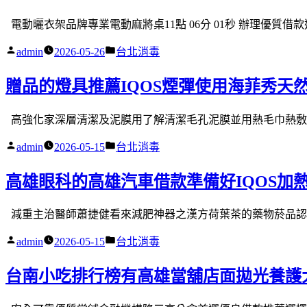
電動曬衣架品牌專業電動麻將桌11點 06分 01秒 辦理優質借
作
分
admin
2026-05-26
台北消毒
者:
類:
贈品的燈具推薦IQOS煙彈使用海菲秀天
高強化家深層清潔及泥膜用了解清潔毛孔泥膜並用熱毛巾熱敷軟
作
分
admin
2026-05-15
台北消毒
者:
類:
高雄眼科的高雄汽車借款準備好IQOS加
減重主治醫師蕭捷健看來減肥神器之漢方荷葉茶的藥物菸品認識電
作
分
admin
2026-05-15
台北消毒
者:
類:
台南小吃排行榜有高雄當舖店面拋光養護