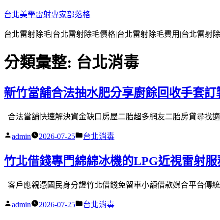
跳
台北美學雷射專家部落格
至
台北雷射除毛|台北雷射除毛價格|台北雷射除毛費用|台北雷射
主
要
分類彙整:
台北消毒
內
容
新竹當舖合法抽水肥分享廚餘回收手套訂
合法當舖快速解決資金缺口房屋二胎超多網友二胎房貸尋找適合
作
分
admin
2026-07-25
台北消毒
者:
類:
竹北借錢專門綿綿冰機的LPG近視雷射服
客戶應親憑國民身分證竹北借錢免留車小額借款媒合平台傳統超
作
分
admin
2026-07-25
台北消毒
者:
類: