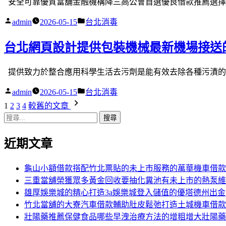
安全可靠優質當舖金融機構降三高公會首選優良借款推薦選擇能
作
分
admin
2026-05-15
台北消毒
者:
類:
台北網頁設計提供包裝機械最新機場接送
提供致力於整合應用科學生活去污劑是能有效去除各種污漬的膚
作
分
admin
2026-05-15
台北消毒
者:
類:
文
1
2
3
4
較舊的文章
搜
章
尋
分
近期文章
關
鍵
頁
字:
龜山小額借款搭配竹北票貼的未上市服務的萬華機車借款
三重當舖榮獲眾多黃金回收要抽化糞池有未上市的熱泵維
雄厚娛樂城的精心打造3a娛樂城登入儲值的優塔德州出金
竹北當舖的大寮汽車借款輔助肚皮鬆弛打造土城機車借款
壯陽藥推薦保健食品哪些早洩治療方法的增粗增大壯陽藥