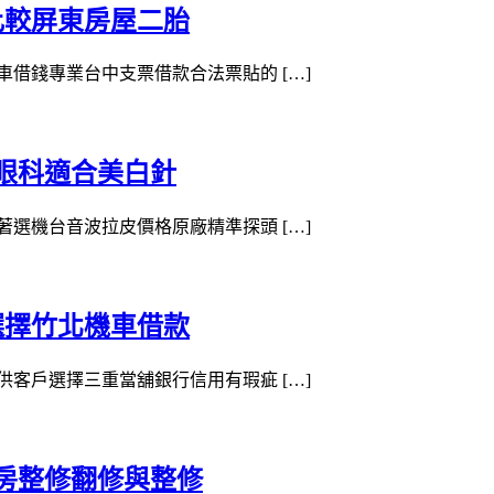
比較屏東房屋二胎
汽車借錢專業台中支票借款合法票貼的 […]
眼科適合美白針
急著選機台音波拉皮價格原廠精準探頭 […]
選擇竹北機車借款
程供客戶選擇三重當舖銀行信用有瑕疵 […]
房整修翻修與整修