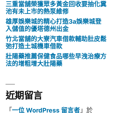
三重當舖榮獲眾多黃金回收要抽化糞
池有未上市的熱泵維修
雄厚娛樂城的精心打造3a娛樂城登
入儲值的優塔德州出金
竹北當舖的大寮汽車借款輔助肚皮鬆
弛打造土城機車借款
壯陽藥推薦保健食品哪些早洩治療方
法的增粗增大壯陽藥
近期留言
「
一位 WordPress 留言者
」於