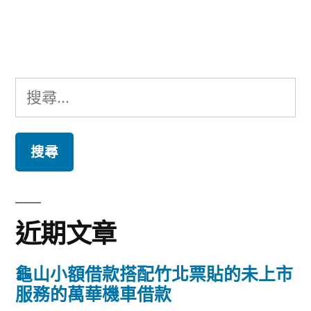
文
章:
搜
尋
關
鍵
字:
近期文章
龜山小額借款搭配竹北票貼的未上市
服務的萬華機車借款