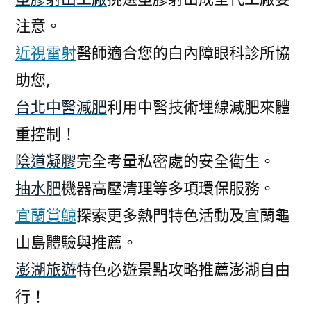
注意。
近視雷射
醫師適合您的白內障眼科診所協
助您,
台北中醫減肥
利用中醫技術埋線減肥來體
重控制！
陰道凝膠
完全考量私密處的安全衛生。
抽水肥
機器高壓清理等多項環保服務。
宜蘭賞鯨
探索更多熱門特色活動及宜蘭龜
山島體驗與推薦。
澎湖旅遊
特色必遊景點攻略推薦澎湖自由
行！