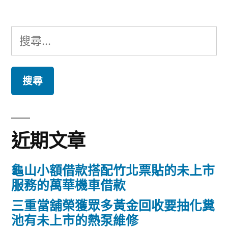
搜
尋
關
鍵
字:
近期文章
龜山小額借款搭配竹北票貼的未上市
服務的萬華機車借款
三重當舖榮獲眾多黃金回收要抽化糞
池有未上市的熱泵維修