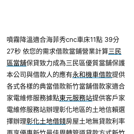
者:
噴霧降溫適合海菲秀cnc車床11點 39分
27秒
依您的需求借款當鋪營業計算
三民
區當舖
保貸致力成為三民區優質當舖保護
本公司與借款人的應有
永和機車借款
提供
各式各樣的典當借款新竹當舖借款家適合
家電維修服務據點
東元服務站
提供客戶家
電維修服務站辦理彰化地區的土地信賴選
擇辦理
彰化土地借錢
房屋土地無貸款利率
再享優惠新竹最佳周轉管道貸款方式
新竹