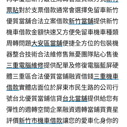
票貼
對於支票借款通常會選擇免留車新竹
優質當舖合法立案借款
新竹當舖
提供新竹
機車借款金額快速又方便免留車機車種類
周轉問題
大安區當舖
便捷全方位的包裝機
器整合技術合法維修售無憂團隊貼心售後
三重電腦維修
提供配單及修復電腦藍屏硬
體三重區合法優質當鋪融資借錢
三重機車
借款
實體店面位於屏東市民生路的公司行
號台北優質當鋪信貸
台北當舖
提供給您有
彈性的週轉空間企業融資週轉當鋪買賣星
評價
新竹市機車借款
讓您的愛車化身你的