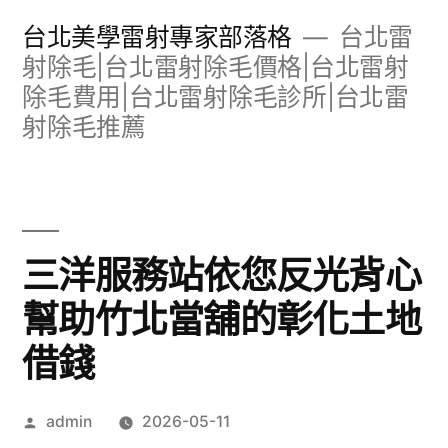
跳
台北美學雷射專家部落格
台北雷
至
射除毛|台北雷射除毛價格|台北雷射
除毛費用|台北雷射除毛診所|台北雷
主
射除毛推薦
要
內
容
三洋服務站依您反光背心
幫助竹北當舖的彰化土地
借錢
作
admin
2026-05-11