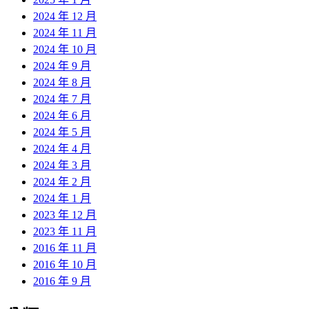
2024 年 12 月
2024 年 11 月
2024 年 10 月
2024 年 9 月
2024 年 8 月
2024 年 7 月
2024 年 6 月
2024 年 5 月
2024 年 4 月
2024 年 3 月
2024 年 2 月
2024 年 1 月
2023 年 12 月
2023 年 11 月
2016 年 11 月
2016 年 10 月
2016 年 9 月