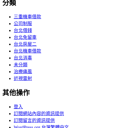
分類
三重機車借款
公司制服
台北借錢
台北免留車
台北房屋二
台北機車借款
台北消毒
未分類
治療痛風
近視雷射
其他操作
登入
訂閱網站內容的資訊提供
訂閱留言的資訊提供
WordPress.org 台灣繁體中文