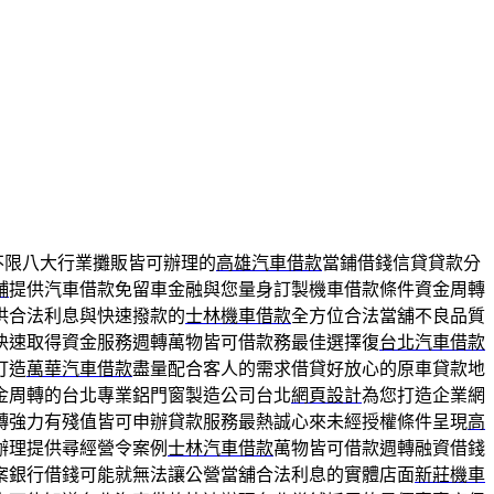
不限八大行業攤販皆可辦理的
高雄汽車借款
當鋪借錢信貸貸款分
舖
提供汽車借款免留車金融與您量身訂製機車借款條件資金周轉
供合法利息與快速撥款的
士林機車借款
全方位合法當舖不良品質
快速取得資金服務週轉萬物皆可借款務最佳選擇復
台北汽車借款
打造
萬華汽車借款
盡量配合客人的需求借貸好放心的原車貸款地
金周轉的台北專業鋁門窗製造公司台北
網頁設計
為您打造企業網
轉強力有殘值皆可申辦貸款服務最熱誠心來未經授權條件呈現
高
辦理提供尋經營令案例
士林汽車借款
萬物皆可借款週轉融資借錢
案銀行借錢可能就無法讓公營當舖合法利息的實體店面
新莊機車