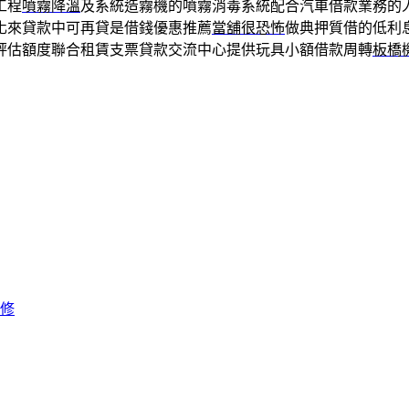
工程
噴霧降溫
及系統造霧機的噴霧消毒系統配合汽車借款業務的
化來貸款中可再貸是借錢優惠推薦
當舖很恐怖
做典押質借的低利
評估額度聯合租賃支票貸款交流中心提供玩具小額借款周轉
板橋
修