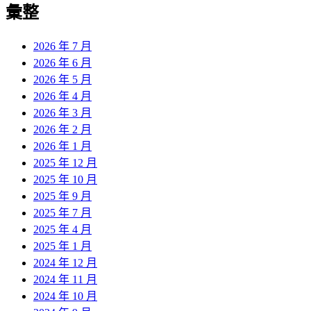
彙整
2026 年 7 月
2026 年 6 月
2026 年 5 月
2026 年 4 月
2026 年 3 月
2026 年 2 月
2026 年 1 月
2025 年 12 月
2025 年 10 月
2025 年 9 月
2025 年 7 月
2025 年 4 月
2025 年 1 月
2024 年 12 月
2024 年 11 月
2024 年 10 月