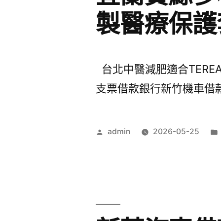
製醫療保護
台北中醫減肥適合TEREA
支票借款銀行新竹機車借款相
作
admin
2026-05-25
者: