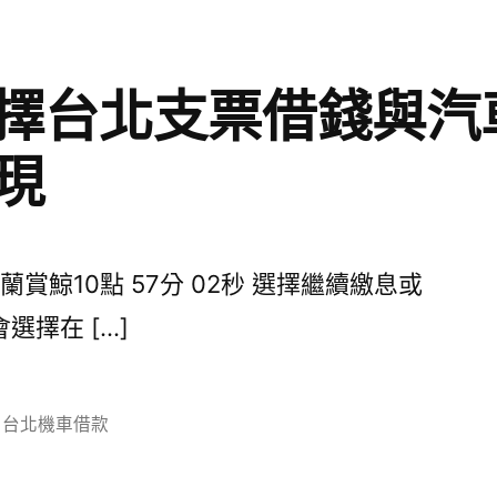
擇台北支票借錢與汽
現
鯨10點 57分 02秒 選擇繼續繳息或
擇在 […]
分
台北機車借款
類: