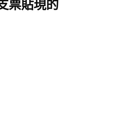
支票貼現的