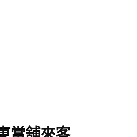
東當舖來客