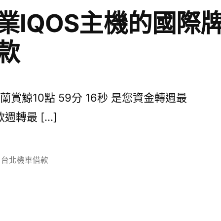
業IQOS主機的國際
款
鯨10點 59分 16秒 是您資金轉週最
轉最 […]
分
台北機車借款
類: