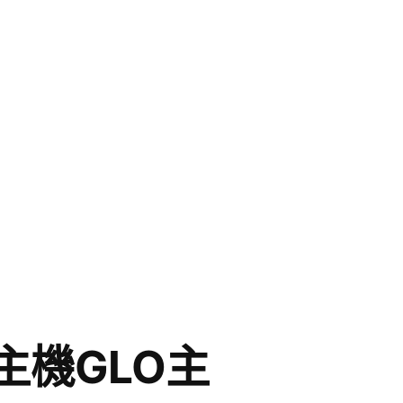
機GLO主