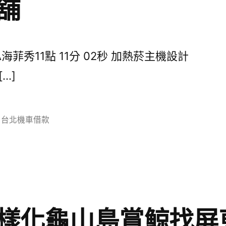
舖
菲秀11點 11分 02秒 加熱菸主機設計
…]
分
台北機車借款
類:
樣化龜山島賞鯨找屏