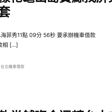
套
海菲秀11點 09分 56秒 要承辦機車借款
 […]
分
台北機車借款
類: