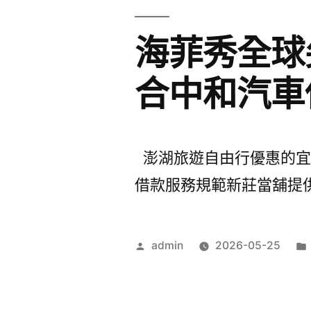
海菲秀全球
合中和汽車
澎湖旅遊自由行優惠的宜蘭賞
借款服務規範新莊當舖提供新
作
admin
2026-05-25
者: