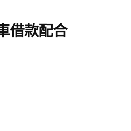
車借款配合