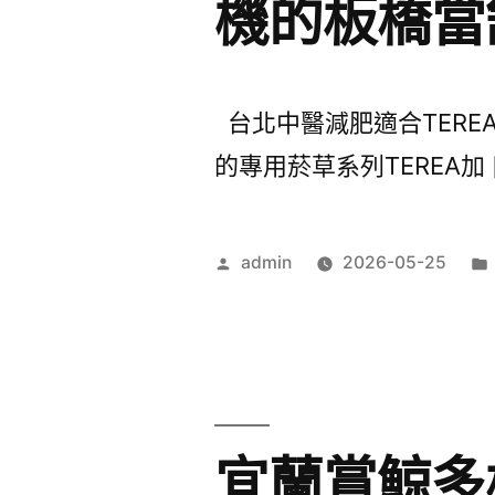
機的板橋當
台北中醫減肥適合TEREA海
的專用菸草系列TEREA加 [
作
admin
2026-05-25
者:
宜蘭賞鯨多