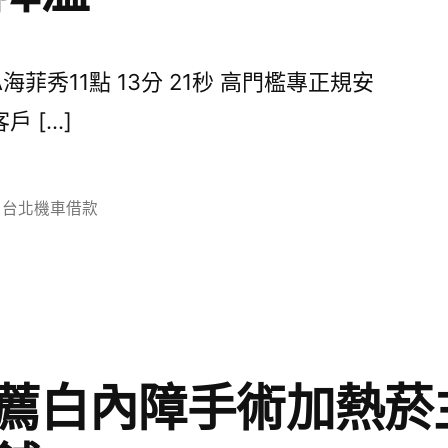
菲秀11點 13分 21秒 高門檻專正規安
 […]
分
台北機車借款
類:
薦白內障手術加熱菸主