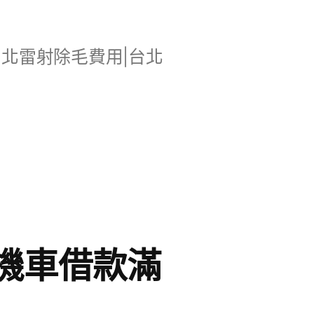
台北雷射除毛費用|台北
機車借款滿